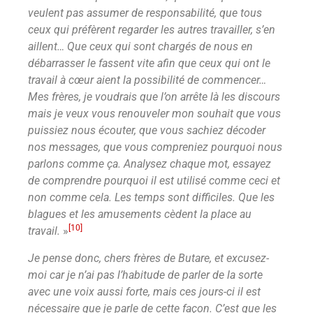
veulent pas assumer de responsabilité, que tous
ceux qui préfèrent regarder les autres travailler, s’en
aillent… Que ceux qui sont chargés de nous en
débarrasser le fassent vite afin que ceux qui ont le
travail à cœur aient la possibilité de commencer…
Mes frères, je voudrais que l’on arrête là les discours
mais je veux vous renouveler mon souhait que vous
puissiez nous écouter, que vous sachiez décoder
nos messages, que vous compreniez pourquoi nous
parlons comme ça. Analysez chaque mot, essayez
de comprendre pourquoi il est utilisé comme ceci et
non comme cela. Les temps sont difficiles. Que les
blagues et les amusements cèdent la place au
[10]
travail.
»
Je pense donc, chers frères de Butare, et excusez-
moi car je n’ai pas l’habitude de parler de la sorte
avec une voix aussi forte, mais ces jours-ci il est
nécessaire que je parle de cette façon. C’est que les