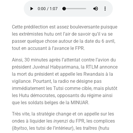
Cette prédilection est assez bouleversante puisque
les extrémistes hutu ont l’air de savoir qu’il va se
passer quelque chose autour de la date du 6 avril,
tout en accusant à l’avance le FPR.
Ainsi, 30 minutes après l’attentat contre l’avion du
président Juvénal Habyarimana, la RTLM annonce
la mort du président et appelle les Rwandais à la
vigilance. Pourtant, la radio ne désigne pas
immédiatement les Tutsi comme cible, mais plutôt
les Hutu démocrates, opposants du régime ainsi
que les soldats belges de la MINUAR.
Très vite, la stratégie change et on appelle sur les
ondes à liquider les
inyenzi
du FPR, les complices
(
Ibyitso
, les tutsi de l’intérieur), les
traîtres
(hutu