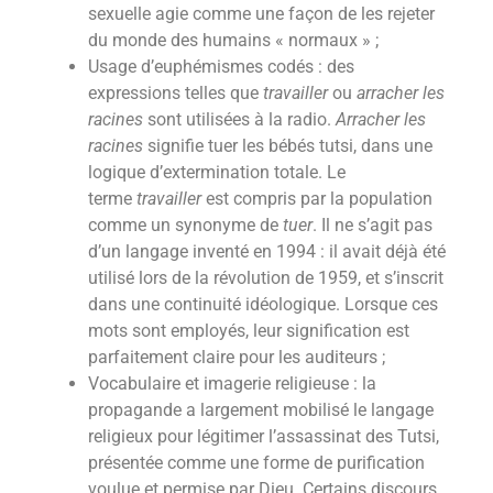
sexuelle agie comme une façon de les rejeter
du monde des humains « normaux » ;
Usage d’euphémismes codés : des
expressions telles que
travailler
ou
arracher les
racines
sont utilisées à la radio.
Arracher les
racines
signifie tuer les bébés tutsi, dans une
logique d’extermination totale. Le
terme
travailler
est compris par la population
comme un synonyme de
tuer
. Il ne s’agit pas
d’un langage inventé en 1994 : il avait déjà été
utilisé lors de la révolution de 1959, et s’inscrit
dans une continuité idéologique. Lorsque ces
mots sont employés, leur signification est
parfaitement claire pour les auditeurs ;
Vocabulaire et imagerie religieuse : la
propagande a largement mobilisé le langage
religieux pour légitimer l’assassinat des Tutsi,
présentée comme une forme de purification
voulue et permise par Dieu. Certains discours