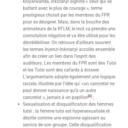
kinyarwanda,
inkotanyi
signifie « ceux qui se
battent avec le plus de courage », terme
prestigieux choisit par les membres du FPR
pour se désigner. Mais, dans la bouche des
animateurs de la RTLM, le mot va prendre une
connotation négative et va être utilisé pour les
décrédibiliser. On retrouve d’ailleurs souvent
les termes
Inyenzi-Inkotanyi
accolés ensemble
afin de créer un lien dans l’esprit des
auditeurs. Les membres du FPR sont des Tutsi
et les Tutsi sont des cafards à écraser.
L’argumentaire adopte également une logique
raciale, illustrée par l’idée qu’ »un cancrelat ne
peut donner naissance qu’à un autre
[4]
cancrelat », jamais à un papillon
;
Sexualisation et disqualification des femmes
tutsi : la femme tutsi est hypersexualisée et
décrite comme une espionne agissant au
service de son groupe. Cette disqualification