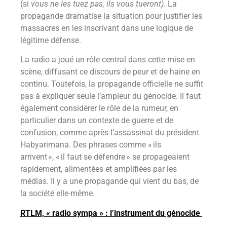
(si
vous ne les tuez pas, ils vous tueront)
. La
propagande dramatise la situation pour justifier les
massacres en les inscrivant dans une logique de
légitime défense.
La radio a joué un rôle central dans cette mise en
scène, diffusant ce discours de peur et de haine en
continu. Toutefois, la propagande officielle ne suffit
pas à expliquer seule l’ampleur du génocide. Il faut
également considérer le rôle de la rumeur, en
particulier dans un contexte de guerre et de
confusion, comme après l’assassinat du président
Habyarimana. Des phrases comme « ils
arrivent », « il faut se défendre » se propageaient
rapidement, alimentées et amplifiées par les
médias. Il y a une propagande qui vient du bas, de
la société elle-même.
RTLM, « radio sympa » : l’instrument du génocide