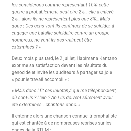
les considérons comme représentant 10%, cette
guerre a probablement, peut-être 2%… elle a enlevé
2%… alors ils ne représentent plus que 8%… Mais
donc ! Ces gens vont-ils continuer de se suicider, à
engager une bataille suicidaire contre un groupe
nombreux, ne vont-ils pas vraiment être
exterminés ? »
Deux mois plus tard, le 2 juillet, Habimana Kantano
exprime sa satisfaction devant les résultats du
génocide et invite les auditeurs à partager sa joie
« pour le travail accompli » :
« Mais donc ! Et ces inkotanyi qui me téléphonaient,
où sont-ils ? Hein ? Ah ! Ils doivent sûrement avoir
été exterminés… chantons donc. »
Il entonne alors une chanson connue, triomphaliste
qui est chantée à de nombreuses reprises sur les
ondes de la RTLM :