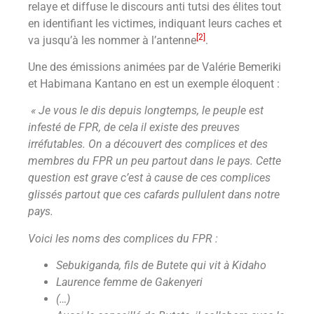
relaye et diffuse le discours anti tutsi des élites tout
en identifiant les victimes, indiquant leurs caches et
[2]
va jusqu’à les nommer à l’antenne
.
Une des émissions animées par de Valérie Bemeriki
et Habimana Kantano en est un exemple éloquent :
« Je vous le dis depuis longtemps, le peuple est
infesté de FPR, de cela il existe des preuves
irréfutables. On a découvert des complices et des
membres du FPR un peu partout dans le pays. Cette
question est grave c’est à cause de ces complices
glissés partout que ces cafards pullulent dans notre
pays.
Voici les noms des complices du FPR :
Sebukiganda, fils de Butete qui vit à Kidaho
Laurence femme de Gakenyeri
(…)