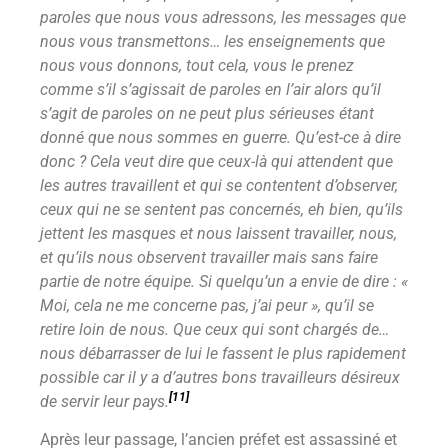
paroles que nous vous adressons, les messages que
nous vous transmettons… les enseignements que
nous vous donnons, tout cela, vous le prenez
comme s’il s’agissait de paroles en l’air alors qu’il
s’agit de paroles on ne peut plus sérieuses étant
donné que nous sommes en guerre. Qu’est-ce à dire
donc ? Cela veut dire que ceux-là qui attendent que
les autres travaillent et qui se contentent d’observer,
ceux qui ne se sentent pas concernés, eh bien, qu’ils
jettent les masques et nous laissent travailler, nous,
et qu’ils nous observent travailler mais sans faire
partie de notre équipe. Si quelqu’un a envie de dire : «
Moi, cela ne me concerne pas, j’ai peur », qu’il se
retire loin de nous. Que ceux qui sont chargés de…
nous débarrasser de lui le fassent le plus rapidement
possible car il y a d’autres bons travailleurs désireux
[11]
de servir leur pays.
Après leur passage, l’ancien préfet est assassiné et