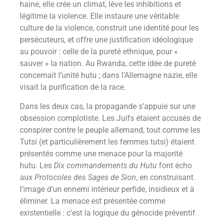
haine, elle crée un climat, lève les inhibitions et
légitime la violence. Elle instaure une véritable
culture de la violence, construit une identité pour les
persécuteurs, et offre une justification idéologique
au pouvoir : celle de la pureté ethnique, pour «
sauver » la nation. Au Rwanda, cette idée de pureté
concernait l’unité hutu ; dans l’Allemagne nazie, elle
visait la purification de la race.
Dans les deux cas, la propagande s’appuie sur une
obsession complotiste. Les Juifs étaient accusés de
conspirer contre le peuple allemand, tout comme les
Tutsi (et particulièrement les femmes tutsi) étaient
présentés comme une menace pour la majorité
hutu. Les
Dix commandements du Hutu
font écho
aux
Protocoles des Sages de Sion
, en construisant
l’image d’un ennemi intérieur perfide, insidieux et à
éliminer. La menace est présentée comme
existentielle : c’est la logique du génocide préventif