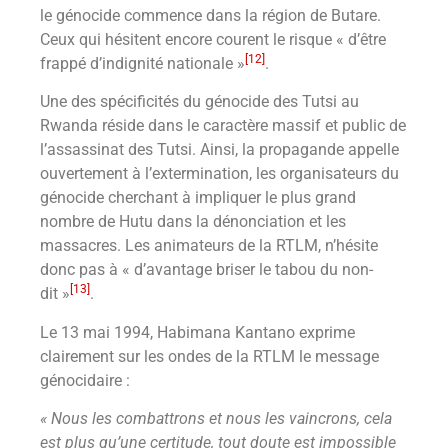
le génocide commence dans la région de Butare.
Ceux qui hésitent encore courent le risque « d’être
[12]
frappé d’indignité nationale »
.
Une des spécificités du génocide des Tutsi au
Rwanda réside dans le caractère massif et public de
l’assassinat des Tutsi. Ainsi, la propagande appelle
ouvertement à l’extermination, les organisateurs du
génocide cherchant à impliquer le plus grand
nombre de Hutu dans la dénonciation et les
massacres. Les animateurs de la RTLM, n’hésite
donc pas à « d’avantage briser le tabou du non-
[13]
dit »
.
Le 13 mai 1994, Habimana Kantano exprime
clairement sur les ondes de la RTLM le message
génocidaire :
« Nous les combattrons et nous les vaincrons, cela
est plus qu’une certitude, tout doute est impossible