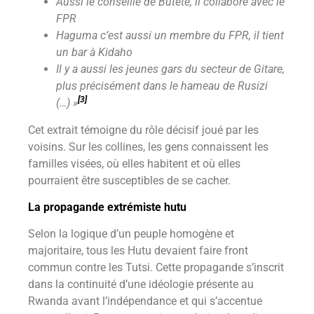
Aussi le conseillé de Butete, il collabore avec le
FPR
Haguma c’est aussi un membre du FPR, il tient
un bar à Kidaho
Il y a aussi les jeunes gars du secteur de Gitare,
plus précisément dans le hameau de Rusizi
[3]
(…) »
Cet extrait témoigne du rôle décisif joué par les
voisins. Sur les collines, les gens connaissent les
familles visées, où elles habitent et où elles
pourraient être susceptibles de se cacher.
La propagande extrémiste hutu
Selon la logique d’un peuple homogène et
majoritaire, tous les Hutu devaient faire front
commun contre les Tutsi. Cette propagande s’inscrit
dans la continuité d’une idéologie présente au
Rwanda avant l’indépendance et qui s’accentue