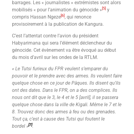
barrages. Les « journalistes » extrémistes sont alors
[5]
mobilisés « pour l’animation du génocide »
y
[6]
compris Hassan Ngeze
, qui renonce
provisoirement à la publication de Kangura.
C’est l’attentat contre l’avion du président
Habyarimana qui sera l’élément déclencheur du
génocide. Cet évènement va être évoqué au début
du mois d’avril sur les ondes de la RTLM.
« Le Tutsi furieux du FPR veulent s’emparer du
pouvoir et le prendre avec des armes. Ils veulent faire
quelque chose en ce jour de Pâques. Ils disent qu’ils
ont des dates. Dans le FPR, on a des complices. Ils
nous ont dit que le 3, le 4 et le 5 [avril], il se passera
quelque chose dans la ville de Kigali. Même le 7 et le
8. Trouvez donc des armes à feu ou des grenades.
Tout ça, c’est à cause des Tutsi qui foutent le
[7]
bordel »
.