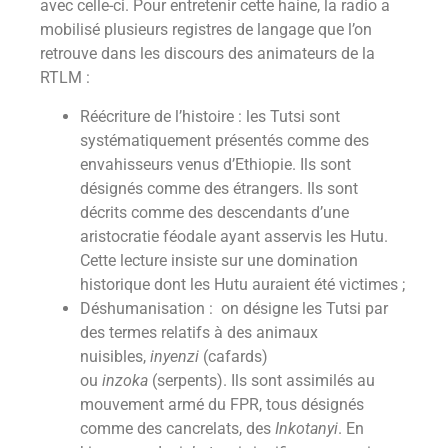
avec celle-ci. Pour entretenir cette haine, la radio a
mobilisé plusieurs registres de langage que l’on
retrouve dans les discours des animateurs de la
RTLM :
Réécriture de l’histoire : les Tutsi sont
systématiquement présentés comme des
envahisseurs venus d’Ethiopie. Ils sont
désignés comme des étrangers. Ils sont
décrits comme des descendants d’une
aristocratie féodale ayant asservis les Hutu.
Cette lecture insiste sur une domination
historique dont les Hutu auraient été victimes ;
Déshumanisation : on désigne les Tutsi par
des termes relatifs à des animaux
nuisibles,
inyenzi
(cafards)
ou
inzoka
(serpents). Ils sont assimilés au
mouvement armé du FPR, tous désignés
comme des cancrelats, des
Inkotanyi
. En