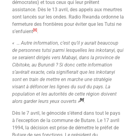
démocrates) et tous ceux qui leur prêtent
assistance. Dès le 13 avril, des appels aux meurtres
sont lancés sur les ondes. Radio Rwanda ordonne la
fermeture des frontières pour éviter que les Tutsi ne
[8]
s’enfuient
.
« … Autre information, c’est qu’il y aurait beaucoup
de personnes tutsi parmi lesquelles les inkotanyi, qui
se seraient dirigés vers Mabayi, dans la province de
Cibitoke, au Burundi ? Si donc cette information
s’avérait exacte, cela signifierait que les inkotanyi
sont en train de mettre en marche une stratégie
visant à défoncer les lignes du sud du pays. La
population et les autorités de cette région doivent
[9]
alors garder leurs yeux ouverts »
.
Dès le 7 avril, le génocide s’étend dans tout le pays
à l’exception de la commune de Butare. Le 17 avril
1994, la décision est prise de démettre le préfet de
Butare de ses fonctions. Le président du