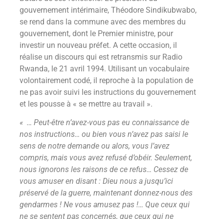
gouvernement intérimaire, Théodore Sindikubwabo,
se rend dans la commune avec des membres du
gouvernement, dont le Premier ministre, pour
investir un nouveau préfet. A cette occasion, il
réalise un discours qui est retransmis sur Radio
Rwanda, le 21 avril 1994. Utilisant un vocabulaire
volontairement codé, il reproche à la population de
ne pas avoir suivi les instructions du gouvernement
et les pousse à « se mettre au travail ».
« … Peut-être n’avez-vous pas eu connaissance de
nos instructions… ou bien vous n’avez pas saisi le
sens de notre demande ou alors, vous l’avez
compris, mais vous avez refusé d’obéir. Seulement,
nous ignorons les raisons de ce refus… Cessez de
vous amuser en disant : Dieu nous a jusqu’ici
préservé de la guerre, maintenant donnez-nous des
gendarmes ! Ne vous amusez pas !… Que ceux qui
ne se sentent pas concernés, que ceux qui ne