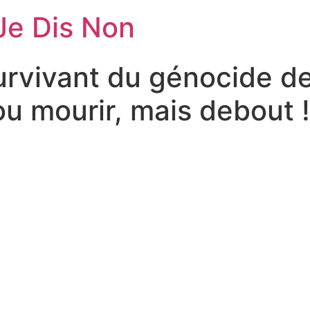
Je Dis Non
survivant du génocide de
ou mourir, mais debout 