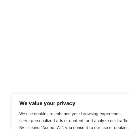
We value your privacy
We use cookies to enhance your browsing experience,
serve personalized ads or content, and analyze our traffic
By clicking "Accept All", you consent to our use of cookies