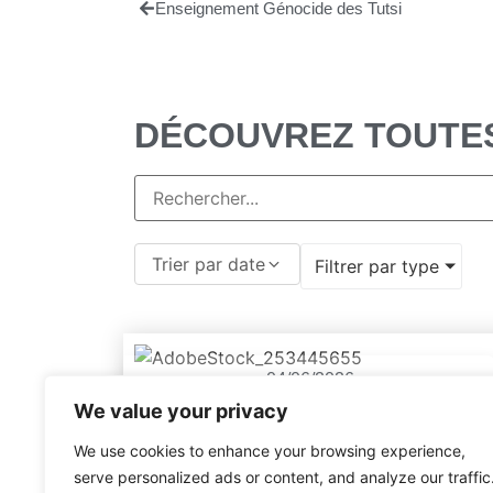
Enseignement Génocide des Tutsi
DÉCOUVREZ TOUTE
Trier par date
Filtrer par type
04/06/2026
We value your privacy
Petit pays de Gaël Faye ou le
regard d'un enfant sur
We use cookies to enhance your browsing experience,
l'horreur du monde
serve personalized ads or content, and analyze our traffic