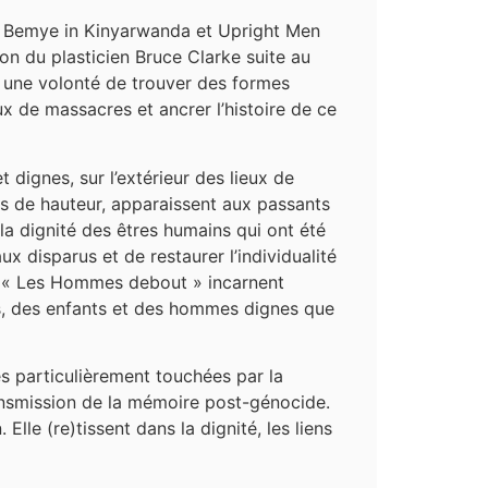
 Bemye in Kinyarwanda et Upright Men
ion du plasticien Bruce Clarke suite au
une volonté de trouver des formes
ux de massacres et ancrer l’histoire de ce
 dignes, sur l’extérieur des lieux de
es de hauteur, apparaissent aux passants
la dignité des êtres humains qui ont été
 disparus et de restaurer l’individualité
s. « Les Hommes debout » incarnent
mes, des enfants et des hommes dignes que
es particulièrement touchées par la
transmission de la mémoire post-génocide.
le (re)tissent dans la dignité, les liens