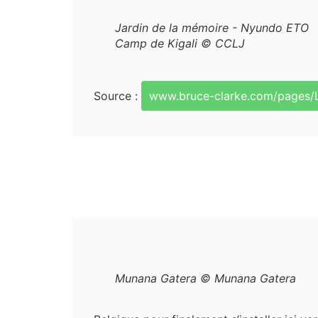
Jardin de la mémoire - Nyundo ETO
Camp de Kigali © CCLJ
Source :
www.bruce-clarke.com/pages/L
Munana Gatera © Munana Gatera