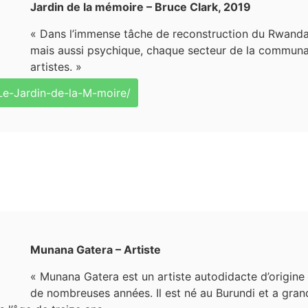
Jardin de la mémoire – Bruce Clark, 2019
« Dans l’immense tâche de reconstruction du Rwanda d
mais aussi psychique, chaque secteur de la communaut
artistes. »
e-Jardin-de-la-M-moire/
Munana Gatera – Artiste
« Munana Gatera est un artiste autodidacte d’origine
de nombreuses années. Il est né au Burundi et a gran