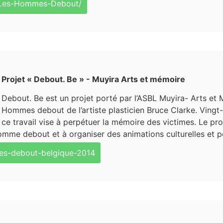
/Les-Hommes-Debout/
Projet « Debout. Be » - Muyira Arts et mémoire
Debout. Be est un projet porté par l’ASBL Muyira- Arts et
Hommes debout de l’artiste plasticien Bruce Clarke. Vingt
ce travail vise à perpétuer la mémoire des victimes. Le pr
Homme debout et à organiser des animations culturelles et 
es-debout-belgique-2014