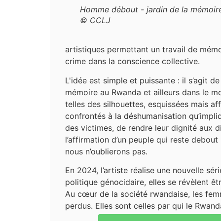
Homme débout - jardin de la mémoir
© CCLJ
artistiques permettant un travail de mémoi
crime dans la conscience collective.
L'idée est simple et puissante : il s’agit
mémoire au Rwanda et ailleurs dans le mo
telles des silhouettes, esquissées mais a
confrontés à la déshumanisation qu’impliq
des victimes, de rendre leur dignité aux 
l’affirmation d’un peuple qui reste debou
nous n’oublierons pas.
En 2024, l’artiste réalise une nouvelle s
politique génocidaire, elles se révèlent ê
Au cœur de la société rwandaise, les femm
perdus. Elles sont celles par qui le Rwanda