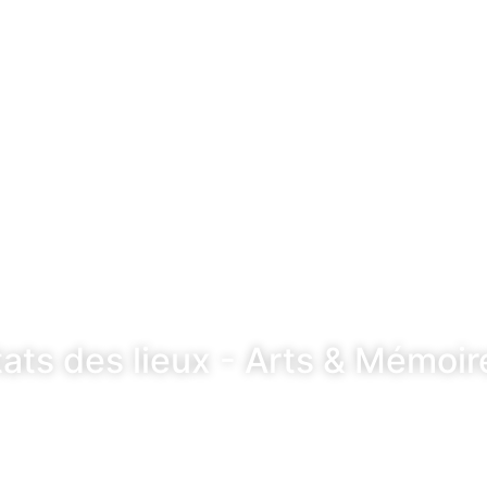
tats des lieux - Arts & Mémoir