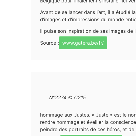
Belgique pour finalement s’installer ici ver
Avant de se lancer dans l’art, il a étudi
d’images et d’impressions du monde entier
Il puise son inspiration de ses images de 
Source :
www.gatera.be/fr/
N°2274 © C215
hommage aux Justes. « Juste » est le no
rendre hommage et éveiller la conscience 
peindre des portraits de ces héros, et de