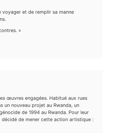
de voyager et de remplir sa manne
ns.
contres. »
 ses œuvres engagées. Habitué aux rues
ans un nouveau projet au Rwanda, un
 génocide de 1994 au Rwanda. Pour leur
 décidé de mener cette action artistique :