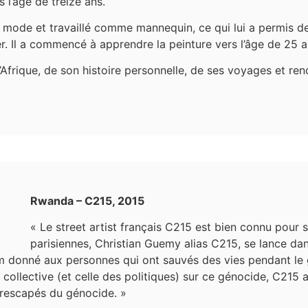
s l’âge de treize ans.
é la mode et travaillé comme mannequin, ce qui lui a permis 
. Il a commencé à apprendre la peinture vers l’âge de 25 a
l’Afrique, de son histoire personnelle, de ses voyages et ren
Rwanda – C215, 2015
« Le street artist français C215 est bien connu pour
parisiennes, Christian Guemy alias C215, se lance d
m donné aux personnes qui ont sauvés des vies pendant le
collective (et celle des politiques) sur ce génocide, C215 a
 rescapés du génocide. »